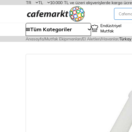
TR
TL
10.000 TL ve üzeri alışverişlerde kargo ücre
Endüstriyel
Tüm Kategoriler
Mutfak
Anasayfa
Mutfak Ekipmanları
El Aletleri
Havanlar
Türkay