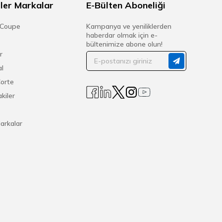
ler Markalar
E-Bülten Aboneliği
 Coupe
Kampanya ve yeniliklerden
haberdar olmak için e-
bültenimize abone olun!
r
l
Corte
kiler
arkalar