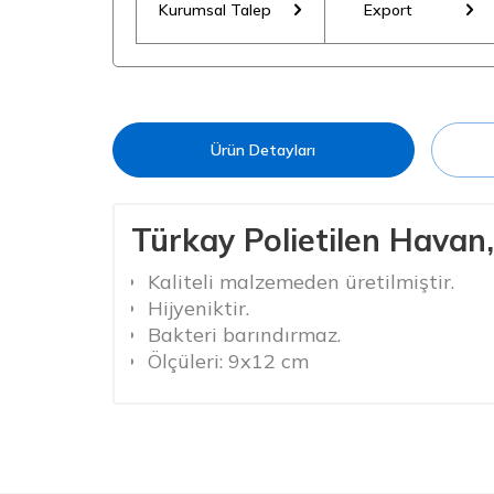
Kurumsal Talep
Export
Ürün Detayları
Türkay Polietilen Havan
Kaliteli malzemeden üretilmiştir.
Hijyeniktir.
Bakteri barındırmaz.
Ölçüleri: 9x12 cm