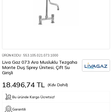
ÜRÜN KODU :
553.105.021.073.1000
Liva Gaz 073 Ara Musluklu Tezgaha
Monte Duş Sprey Ünitesi, Çift Su
Girişli
18.496,74
TL
(Kdv Dahil)
Bu üründe Kargo Ücretsiz!
Garantili