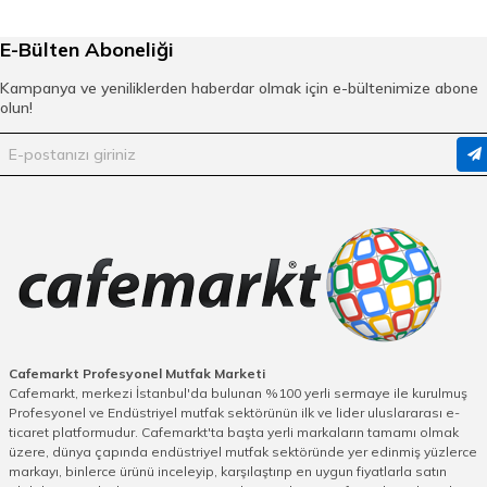
E-Bülten Aboneliği
Kampanya ve yeniliklerden haberdar olmak için e-bültenimize abone
olun!
Cafemarkt Profesyonel Mutfak Marketi
Cafemarkt, merkezi İstanbul'da bulunan %100 yerli sermaye ile kurulmuş
Profesyonel ve Endüstriyel mutfak sektörünün ilk ve lider uluslararası e-
ticaret platformudur. Cafemarkt'ta başta yerli markaların tamamı olmak
üzere, dünya çapında endüstriyel mutfak sektöründe yer edinmiş yüzlerce
markayı, binlerce ürünü inceleyip, karşılaştırıp en uygun fiyatlarla satın