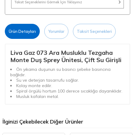
Taksit Seçeneklerini Görmek İçin Tıklayınız
Ürün Detayları
Yorumlar
Taksit Seçenekleri
Liva Gaz 073 Ara Musluklu Tezgaha
Monte Duş Sprey Ünitesi, Çift Su Girişli
Ön yıkama duşunun su basıncı şebeke basıncına
bağlıdır.
Su ve deterjan tasarrufu sağlar.
Kolay monte edilir.
Spiral örgülü hortum 100 derece sıcaklığa dayanıklıdır.
Musluk kafaları metal.
İlginizi Çekebilecek Diğer Ürünler