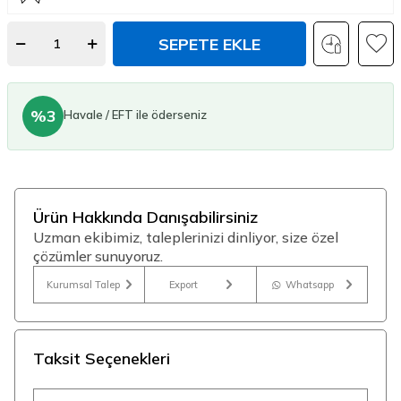
SEPETE EKLE
%3
Havale / EFT ile öderseniz
Ürün Hakkında Danışabilirsiniz
Uzman ekibimiz, taleplerinizi dinliyor, size özel
çözümler sunuyoruz.
Kurumsal Talep
Export
Whatsapp
Taksit Seçenekleri