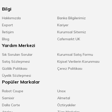
Bilgi
Hakkımızda
Banka Bilgilerimiz
Export
Kariyer
İletişim
Kurumsal Sitemiz
Blog
Cafemarkt UK
Yardım Merkezi
Sık Sorulan Sorular
Kurumsal Satış Formu
Satış Sözleşmesi
Kişisel Verilerin Korunması
Gizlilik Politikası
Çerez Politikası
Üyelik Sözleşmesi
Popüler Markalar
Robot Coupe
Unox
Samixir
Almetal
Dalla Corte
Öztiryakiler