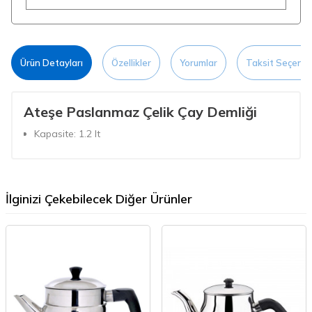
Ürün Detayları
Özellikler
Yorumlar
Taksit Seçenek
Ateşe Paslanmaz Çelik Çay Demliği
Kapasite: 1.2 lt
İlginizi Çekebilecek Diğer Ürünler