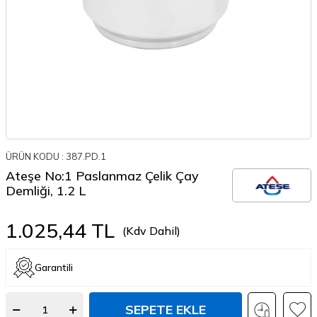
ÜRÜN KODU :
387.PD.1
Ateşe No:1 Paslanmaz Çelik Çay
Demliği, 1.2 L
1.025,44
TL
(Kdv Dahil)
Garantili
SEPETE EKLE