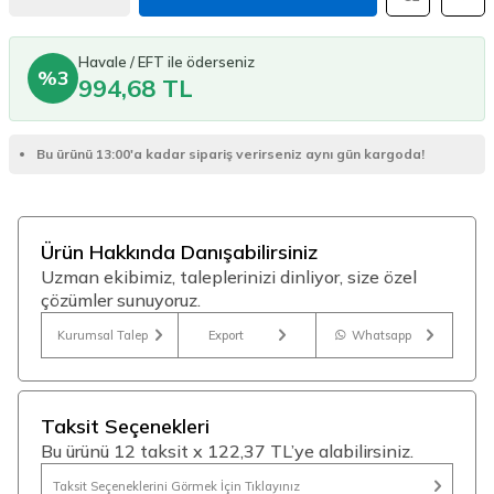
Havale / EFT ile öderseniz
%3
994,68 TL
Bu ürünü 13:00'a kadar sipariş verirseniz aynı gün kargoda!
Ürün Hakkında Danışabilirsiniz
Uzman ekibimiz, taleplerinizi dinliyor, size özel
çözümler sunuyoruz.
Kurumsal Talep
Export
Whatsapp
Taksit Seçenekleri
Bu ürünü 12 taksit x 122,37 TL’ye alabilirsiniz.
Taksit Seçeneklerini Görmek İçin Tıklayınız